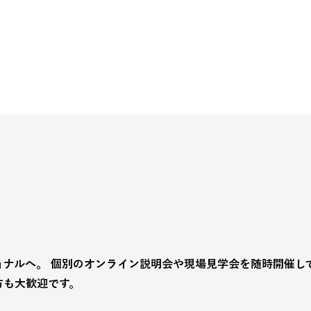
ョナルへ。 個別のオンライン説明会や現場見学会を随時開催し
方も大歓迎です。