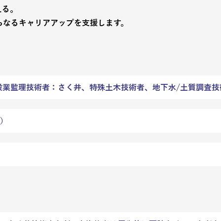
える。
らなるキャリアアップを支援します。
設業監理技術者：さく井、特殊土木技術者、地下水/土質調査技
）