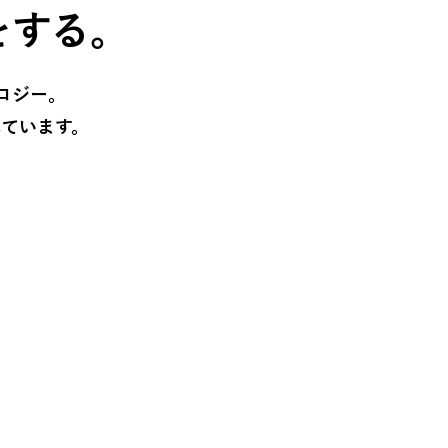
をする。
ロジー。
ています。