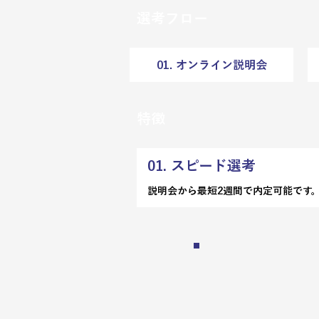
選考フロー
01. オンライン説明会
特徴
01. スピード選考
説明会から最短2週間で内定可能です