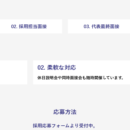
02. 採用担当面接
03. 代表最終面接
02. 柔軟な対応
。
休日説明会や同時面接会も随時開催しています。
応募方法
採用応募フォームより受付中。