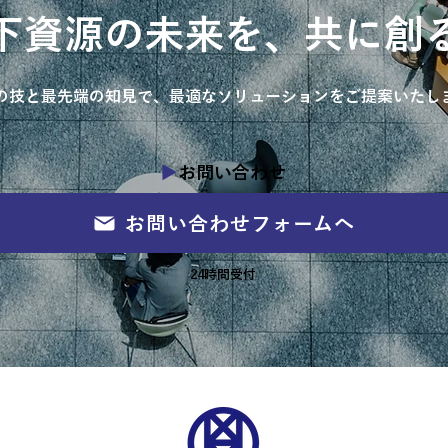
下資源の未来を、共に創
の技と最先端の知見で、最適なソリューションをご提案いたし
▶︎
お問い合わせ
お問い合わせフォームへ
24時間受付