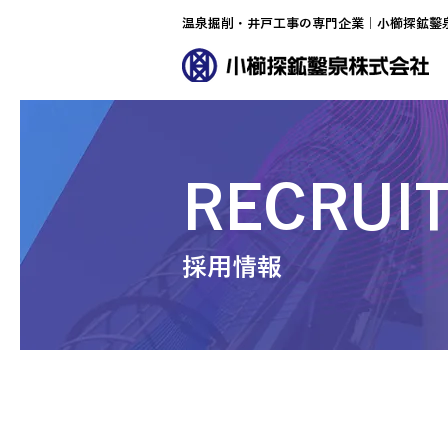
温泉掘削・井戸工事の専門企業｜小櫛探鉱鑿
RECRUI
採用情報