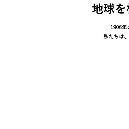
地球を
190
私たちは