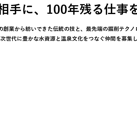
相手に、100年残る仕事
6年の創業から紡いできた伝統の技と、最先端の掘削テクノ
、次世代に豊かな水資源と温泉文化をつなぐ仲間を募集し