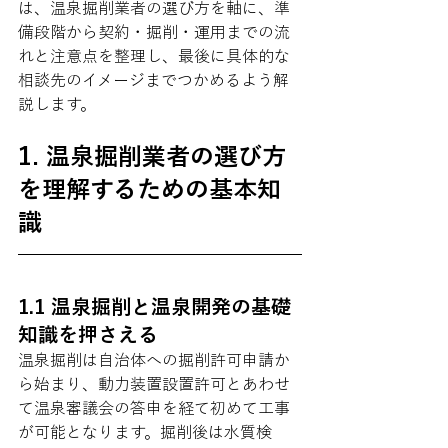
は、温泉掘削業者の選び方を軸に、準
備段階から契約・掘削・運用までの流
れと注意点を整理し、最後に具体的な
相談先のイメージまでつかめるよう解
説します。
1. 温泉掘削業者の選び方
を理解するための基本知
識
1.1 温泉掘削と温泉開発の基礎
知識を押さえる
温泉掘削は自治体への掘削許可申請か
ら始まり、動力装置設置許可とあわせ
て温泉審議会の答申を経て初めて工事
が可能となります。掘削後は水質検