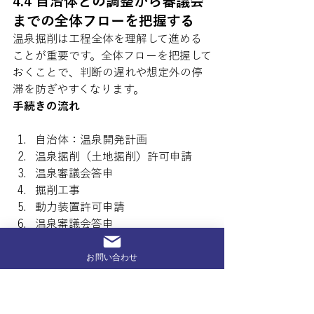
4.4 自治体との調整から審議会
までの全体フローを把握する
温泉掘削は工程全体を理解して進める
ことが重要です。全体フローを把握して
おくことで、判断の遅れや想定外の停
滞を防ぎやすくなります。
手続きの流れ
自治体：温泉開発計画
温泉掘削（土地掘削）許可申請
温泉審議会答申
掘削工事
動力装置許可申請
温泉審議会答申
保健所：可燃性天然ガス濃度測定
お問い合わせ
温泉採取許可申請・ガス確認申請
温泉利用申請
温泉利用