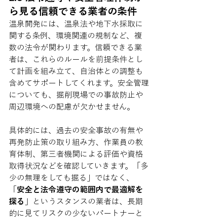
ら見る信頼できる業者の条件
温泉開発には、温泉法や地下水採取に
関する条例、環境関連の規制など、複
数の法令が関わります。信頼できる業
者は、これらのルールを前提条件とし
て計画を組み立て、自治体との調整も
含めてサポートしてくれます。安全管理
についても、掘削現場での事故防止や
周辺環境への配慮が欠かせません。
具体的には、過去の安全事故の有無や
再発防止策の取り組み方、作業員の教
育体制、第三者機関による評価や資格
取得状況などを確認していきます。「多
少の無理をしても掘る」ではなく、
「
安全と法令遵守の範囲内で最適解を
探る
」というスタンスの業者は、長期
的に見てリスクの少ないパートナーと