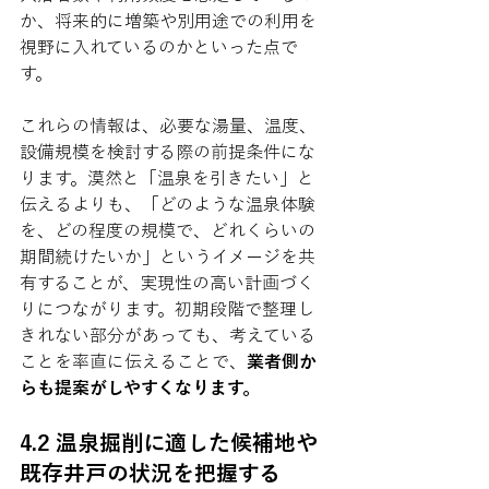
か、将来的に増築や別用途での利用を
視野に入れているのかといった点で
す。
これらの情報は、必要な湯量、温度、
設備規模を検討する際の前提条件にな
ります。漠然と「温泉を引きたい」と
伝えるよりも、「どのような温泉体験
を、どの程度の規模で、どれくらいの
期間続けたいか」というイメージを共
有することが、実現性の高い計画づく
りにつながります。初期段階で整理し
きれない部分があっても、考えている
ことを率直に伝えることで、
業者側か
らも提案がしやすくなります。
4.2 温泉掘削に適した候補地や
既存井戸の状況を把握する