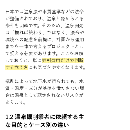
日本では温泉法や水質基準などの法令
が整備されており、温泉と認められる
条件も明確です。そのため、温泉開発
は「掘れば終わり」ではなく、法令や
環境への配慮を前提に、計画から運用
までを一体で考えるプロジェクトとし
て捉える必要があります。ここを理解
しておくと、単に
掘削費用だけで判断
する危うさ
にも気づきやすくなります。
掘削によって地下水が得られても、水
質・温度・成分が基準を満たさない場
合は温泉として認定されないリスクが
あります。
1.2 温泉掘削業者に依頼する主
な目的とケース別の違い