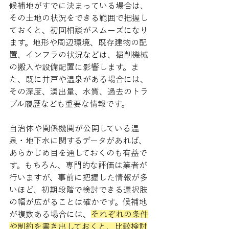
候補地がすでに決まっている場合は、
その土地の状況をできる範囲で把握し
ておくと、初回相談がスムーズになり
ます。地形や周辺環境、既存建物の配
置、インフラの状況などは、掘削機械
の搬入や設備配置に影響します。ま
た、既に井戸や温泉がある場合には、
その深度、湧出量、水質、過去のトラ
ブル履歴なども重要な情報です。
自治体や関係機関が公開している温
泉・地下水に関するデータがあれば、
あらかじめ目を通しておくのも有益で
す。もちろん、専門的な評価は業者が
行いますが、事前に把握した情報が多
いほど、初期段階で検討できる選択肢
の幅が広がることは確かです。候補地
が複数ある場合には、
それぞれの条件
や制約を書き出しておくと、比較検討