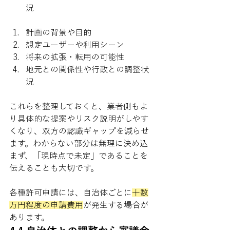
況
計画の背景や目的
想定ユーザーや利用シーン
将来の拡張・転用の可能性
地元との関係性や行政との調整状
況
これらを整理しておくと、業者側もよ
り具体的な提案やリスク説明がしやす
くなり、双方の認識ギャップを減らせ
ます。わからない部分は無理に決め込
まず、「現時点で未定」であることを
伝えることも大切です。
各種許可申請には、自治体ごとに
十数
万円程度の申請費用
が発生する場合が
あります。