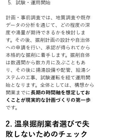
試験・運用開始
計画・事前調査では、地質調査や既存
データの分析を通じて、どの程度の深
度や湯量が期待できるかを検討しま
す。その後、掘削計画の設計や自治体
への申請を行い、承認が得られてから
本格的な掘削に着手します。掘削自体
は数週間から数カ月に及ぶこともあ
り、その後に揚湯設備や配管、給湯シ
ステムの工事、試験運転を経て運用開
始となります。全体としては、構想から
開業までに
長期の時間軸を想定してお
くことが現実的な計画づくりの第一歩
です。
2. 温泉掘削業者選びで失
敗しないためのチェック