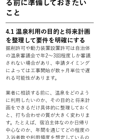
る前に準備しておきたい
こと
4.1 温泉利用の目的と将来計画
を整理して要件を明確にする
掘削許可や動力装置設置許可は自治体
の温泉審議会で年2〜3回程度しか審議
されない場合があり、申請タイミング
によっては工事開始が数ヶ月単位で遅
れる可能性があります。
業者に相談する前に、温泉をどのよう
に利用したいのか、その目的と将来計
画をできるだけ具体的に整理しておく
と、打ち合わせの質が大きく変わりま
す。たとえば、宿泊主体なのか日帰り
中心なのか、年間を通じてどの程度の
入浴者数や利用頻度を想定しているの