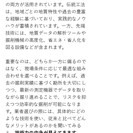
の両方が活用されています。伝統工法
は、地域ごとの地質特性や過去の豊富
な経験に基づいており、実践的なノウ
ハウが蓄積されています。一方、先端
技術には、地質データの解析ツールや
掘削機械の高度化、省エネ・省人化を
図る設備などが含まれます。
重要なのは、どちらか一方に偏るので
はなく、現場条件に応じて最適な組み
合わせを選べることです。例えば、過
去の掘削実績に基づく勘所を大切にし
つつ、最新の測定機器でデータを取り
ながら掘り進めることで、リスクを抑
えつつ効率的な掘削が可能になりま
す。業者選びの際には、具体的にどの
ような技術を使い、従来と比べてどん
なメリットがあるのかを聞いてみる
と、
技術力の中身が見えてきます
。