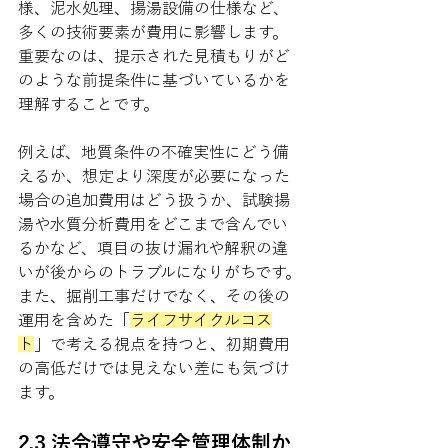
様、泥水処理、揚湯設備の仕様など、
多くの技術要素が費用に影響します。
重要なのは、提示された見積もりがど
のような前提条件に基づいているかを
理解することです。
例えば、地質条件の不確実性にどう備
えるか、想定より深度が必要になった
場合の追加費用はどう扱うか、試験揚
湯や水質分析費用をどこまで含んでい
るかなど、項目の抜け漏れや解釈の違
いが後からのトラブルになりがちです。
また、掘削工事だけでなく、その後の
運用を含めた「
ライフサイクルコス
ト
」で考える視点を持つと、初期費用
の高低だけでは見えない差にも気づけ
ます。
2.3 法令遵守や安全管理体制か