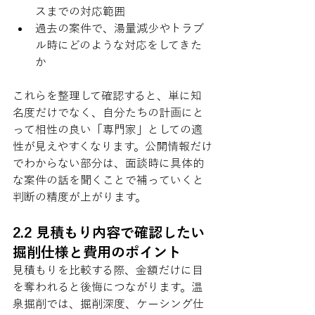
スまでの対応範囲
過去の案件で、湯量減少やトラブ
ル時にどのような対応をしてきた
か
これらを整理して確認すると、単に知
名度だけでなく、自分たちの計画にと
って相性の良い「専門家」としての適
性が見えやすくなります。公開情報だけ
でわからない部分は、面談時に具体的
な案件の話を聞くことで補っていくと
判断の精度が上がります。
2.2 見積もり内容で確認したい
掘削仕様と費用のポイント
見積もりを比較する際、金額だけに目
を奪われると後悔につながります。温
泉掘削では、掘削深度、ケーシング仕