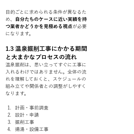
目的ごとに求められる条件が異なるた
め、
自分たちのケースに近い実績を持
つ業者かどうかを見極める視点
が必要
になります。
1.3 温泉掘削工事にかかる期間
と大まかなプロセスの流れ
温泉掘削は、思い立ってすぐに工事に
入れるわけではありません。全体の流
れを理解しておくと、スケジュールの
組み立てや関係者との調整がしやすく
なります。
計画・事前調査
設計・申請
掘削工事
揚湯・設備工事