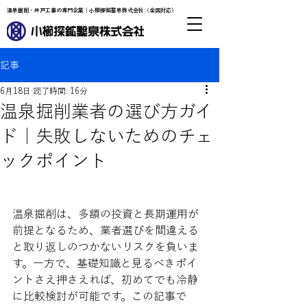
温泉掘削・井戸工事の専門企業｜小櫛探鉱鑿泉株式会社（全国対応）
記事
6月18日
読了時間: 16分
温泉掘削業者の選び方ガイ
ド｜失敗しないためのチェ
ックポイント
温泉掘削は、多額の投資と長期運用が
前提となるため、業者選びを間違える
と取り返しのつかないリスクを負いま
す。一方で、基礎知識と見るべきポイ
ントさえ押さえれば、初めてでも冷静
に比較検討が可能です。この記事で