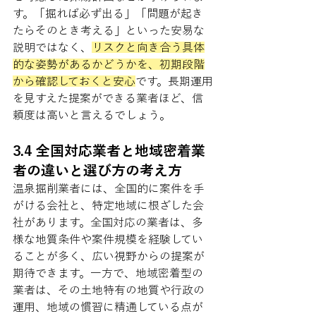
す。「掘れば必ず出る」「問題が起き
たらそのとき考える」といった安易な
説明ではなく、
リスクと向き合う具体
的な姿勢があるかどうかを、初期段階
から確認しておくと安心
です。長期運用
を見すえた提案ができる業者ほど、信
頼度は高いと言えるでしょう。
3.4 全国対応業者と地域密着業
者の違いと選び方の考え方
温泉掘削業者には、全国的に案件を手
がける会社と、特定地域に根ざした会
社があります。全国対応の業者は、多
様な地質条件や案件規模を経験してい
ることが多く、広い視野からの提案が
期待できます。一方で、地域密着型の
業者は、その土地特有の地質や行政の
運用、地域の慣習に精通している点が