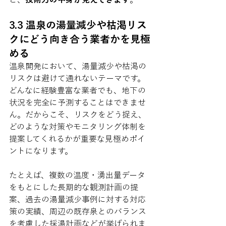
3.3 温泉の湯量減少や枯渇リス
クにどう向き合う業者かを見極
める
温泉開発において、湯量減少や枯渇の
リスクは避けて通れないテーマです。
どんなに経験豊富な業者でも、地下の
状況を完全に予測することはできませ
ん。だからこそ、リスクをどう捉え、
どのような対策やモニタリング体制を
提案してくれるかが重要な見極めポイ
ントになります。
たとえば、複数の温度・湧出量データ
をもとにした長期的な観測計画の提
案、過去の湯量減少事例に対する対応
策の実績、周辺の既存泉とのバランス
を考慮した採湯計画などが挙げられま