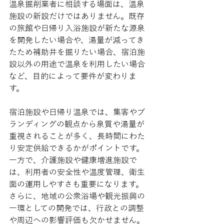
温泉掘削業者に相談する場面は、温泉
施設の新設だけではありません。既存
の旅館や日帰り入浴施設が新たな源泉
を開発したい場合や、湯量が減ってき
たため補助井を掘りたい場合、宿泊施
設以外の用途で温泉を利用したい場合
など、目的によって要件が変わりま
す。
宿泊施設や日帰り温泉では、集客やブ
ランディングの観点から泉質や湯量が
重視されることが多く、長時間にわた
り安定供給できるかがポイントです。
一方で、介護施設や健康増進施設で
は、利用者の安全性や温度管理、衛生
面の運用しやすさも重要になります。
さらに、地域の公衆浴場や観光振興の
一環としての開発では、行政との調整
や周辺への影響評価も欠かせません。