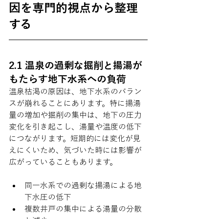
因を専門的視点から整理
する
2.1 温泉の過剰な掘削と揚湯が
もたらす地下水系への負荷
温泉枯渇の原因は、地下水系のバラン
スが崩れることにあります。特に揚湯
量の増加や掘削の集中は、地下の圧力
変化を引き起こし、湯量や温度の低下
につながります。短期的には変化が見
えにくいため、気づいた時には影響が
広がっていることもあります。
同一水系での過剰な揚湯による地
下水圧の低下
複数井戸の集中による湯量の分散