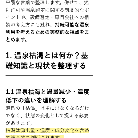
平易な言葉で整理します。併せて、掘
削許可や温泉認定に関する制度的なポ
イントや、設備選定・専門会社への相
談の考え方にも触れ、
持続可能な温泉
利用を考えるための実務的な視点をま
とめます。
1. 温泉枯渇とは何か？基
礎知識と現状を整理する
1.1 温泉枯渇と湯量減少・温度
低下の違いを理解する
温泉の「枯渇」は単に出なくなるだけ
でなく、状態の変化として捉える必要
があります。
枯渇は湧出量・温度・成分変化を含め
て総合的に判断されます。