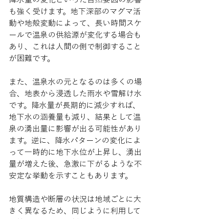
も強く受けます。地下深部のマグマ活
動や地殻変動によって、長い時間スケ
ールで温泉の供給源が変化する場合も
あり、これは人間の側で制御すること
が困難です。
また、温泉水の元となるのは多くの場
合、地表から浸透した雨水や雪解け水
です。降水量が長期的に減少すれば、
地下水の涵養量も減り、結果として温
泉の湧出量に影響が出る可能性があり
ます。逆に、降水パターンの変化によ
って一時的に地下水位が上昇し、湧出
量が増えた後、急激に下がるような不
安定な挙動を示すこともあります。
地質構造や断層の状況は地域ごとに大
きく異なるため、同じように利用して