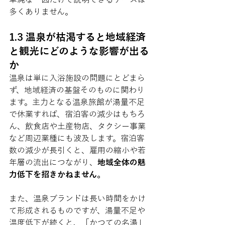
多くありません。
1.3 温泉が枯渇すると地域経済
と観光にどのような影響が出る
か
温泉は単に入浴施設の問題にとどまら
ず、地域経済の基盤そのものに関わり
ます。主力となる温泉旅館が湯量不足
で休業すれば、宿泊客の減少はもちろ
ん、飲食店や土産物店、タクシー事業
など周辺業種にも波及します。宿泊客
数の減少が長引くと、雇用の縮小や若
年層の流出につながり、
地域全体の魅
力低下を招きかねません。
また、温泉ブランドは長い時間をかけ
て形成されるものですが、湯量不足や
温度低下が続くと、「かつての名湯」