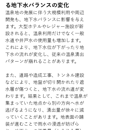
る地下水バランスの変化
温泉地の発展に伴う大規模利用や周辺
開発も、地下水バランスに影響を与え
ます。大型ホテルやレジャー施設が新
設されると、温泉利用だけでなく一般
水道や井戸水の使用量も増加します。
これにより、地下水位が下がったり地
下水の流れが変化し、従来の温泉湧出
パターンが崩れることがあります。
また、道路や造成工事、トンネル建設
などにより、地盤が切り開かれたり遮
水層が傷つくと、地下水の流れ道が変
わります。結果として、これまで温泉が
集まっていた地点から別の方向へ水が
逃げるようになり、湧出量が徐々に減
っていくことがあります。地表面の舗
装が進むことで雨水の浸透が妨げら