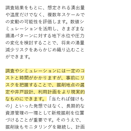
調査結果をもとに、想定される湧出量
や温度だけでなく、複数年スケールで
の変動の可能性を評価します。数値シ
ミュレーションを活用し、さまざまな
揚湯パターンに対する地下水位や圧力
の変化を検討することで、将来の湯量
減少リスクをあらかじめ織り込むこと
ができます。
調査やシミュレーションには一定のコ
ストと時間がかかりますが、事前にリ
スクを把握することで、掘削地点の選
定や井戸設計、利用計画をより現実的
なものにできます。
「当たれば儲けも
の」といった発想ではなく、長期的な
資源管理の一環として新規掘削を位置
づけることが重要です。そのうえで、
掘削後もモニタリングを継続し、計画