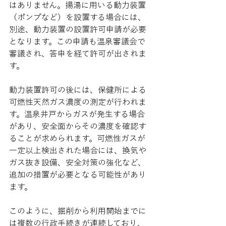
はありません。揚湯に用いる動力装置
（ポンプなど）を設置する場合には、
別途、動力装置の設置許可申請が必要
となります。この申請も温泉審議会で
審議され、答申を経て許可が出されま
す。
動力装置許可の後には、保健所による
可燃性天然ガス濃度の測定が行われま
す。温泉井戸からガスが発生する場合
があり、安全面からその濃度を確認す
ることが求められます。可燃性ガスが
一定以上検出された場合には、換気や
ガス抜き設備、安全対策の強化など、
追加の措置が必要となる可能性があり
ます。
このように、掘削から利用開始までに
は複数の行政手続きが連続しており、