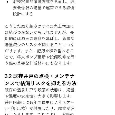
浴槽容量や循環方式を見直し、必
要最低限の湯量で運営できる設備
設計にする
こうした取り組みはすぐに売上増加に
は結びつかないかもしれませんが、長
期的には源泉の寿命を延ばし、急激な
湯量減少のリスクを抑えることにつな
がります。また、記録を積み重ねるこ
とで、将来ポンプ更新や設備改修を行
う際の重要な判断材料にもなります。
3.2 既存井戸の点検・メンテナ
ンスで枯渇リスクを抑える方法
既存の温泉井戸や設備の状態は、湯量
や温度の安定性に大きく影響します。
井戸内部には長年の使用によりスケー
ル（析出物）が付着したり、腐食が進
行したりします。これにより、実際の