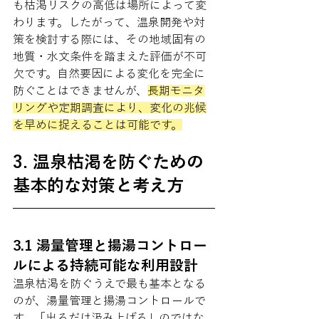
も枯渇リスクの高低は場所によって変
わります。したがって、温泉開発や対
策を検討する際には、その地域固有の
地質・水文条件を踏まえた評価が不可
欠です。自然要因による変化を完全に
防ぐことはできませんが、
長期モニタ
リングや定期調査により、変化の兆候
を早めに捉えることは可能です。
3. 温泉枯渇を防ぐための
基本的な対策と考え方
3.1 湯量管理と揚湯コントロー
ルによる持続可能な利用設計
温泉枯渇を防ぐうえで最も基本となる
のが、湯量管理と揚湯コントロールで
す。「出るだけ汲み上げる」のではな