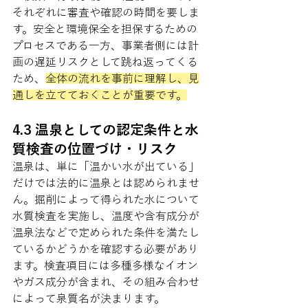
それぞれに審査や確認の時間を要しま
す。安全と環境保全を担保するための
プロセスである一方、事業者側には計
画の遅延リスクとして跳ね返ってくる
ため、
全体の流れを事前に理解し、見
通しを立てておくことが重要です。
4.3 温泉としての認定条件と水
質検査の位置づけ・リスク
温泉は、単に「温かい水が出ている」
だけでは法的に温泉とは認められませ
ん。掘削によって得られた水について
水質検査を実施し、温度や含有成分が
温泉法などで定められた条件を満たし
ているかどうかを確認する必要があり
ます。検査項目には多種多様なイオン
やガス成分が含まれ、その組み合わせ
によって泉質名が決まります。