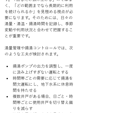
く、「どの範囲までなら長期的に利用
を続けられるか」を見極める視点が必
要になります。そのためには、日々の
湯量・湯温・揚湯時間を記録し、季節
変動や利用状況と合わせて把握するこ
とが重要です。
湯量管理や揚湯コントロールでは、次
のような工夫が検討されます。
揚湯ポンプの出力を調整し、一度
に汲み上げすぎない運転とする
時間帯ごとの需要に応じて揚湯を
間欠運転にし、地下水系に休息時
間を持たせる
複数井戸がある場合、日ごと・時
間帯ごとに使用井戸を切り替え偏
りを減らす