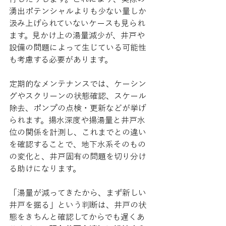
湧出ポテンシャルよりも少ない量しか
汲み上げられていないケースも見られ
ます。見かけ上の湯量減少が、井戸や
設備の問題によって生じている可能性
も考慮する必要があります。
定期的なメンテナンスでは、ケーシン
グやスクリーンの状態確認、スケール
除去、ポンプの点検・更新などが挙げ
られます。揚水深度や揚湯量と井戸水
位の関係を計測し、これまでとの違い
を確認することで、地下水系そのもの
の変化と、井戸固有の問題を切り分け
る助けになります。
「湯量が減ってきたから、まず新しい
井戸を掘る」という判断は、井戸の状
態をきちんと確認してからでも遅くあ