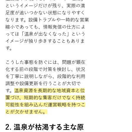
というイメージだけが残り、実際の満
足度が追いつかない状態になりやすく
なります。設備トラブルや一時的な営業
縮小であっても、情報発信の仕方によ
っては「温泉が出なくなった」という
イメージが独り歩きすることもありま
す。
こうした事態を防ぐには、問題が顕在
化する前の段階で対策を検討し、状況
を丁寧に説明しながら、段階的な利用
調整や設備更新を行うことが大切で
す。
温泉資源を長期的な地域資本と位
置づけ、短期的な集客だけでなく持続
可能性を組み込んだ運営戦略を持つこ
とが欠かせません。
2. 温泉が枯渇する主な原