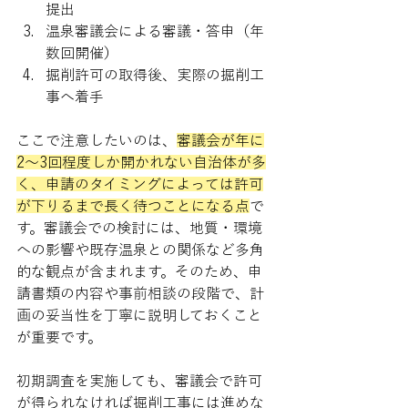
提出
温泉審議会による審議・答申（年
数回開催）
掘削許可の取得後、実際の掘削工
事へ着手
ここで注意したいのは、
審議会が年に
2〜3回程度しか開かれない自治体が多
く、申請のタイミングによっては許可
が下りるまで長く待つことになる点
で
す。審議会での検討には、地質・環境
への影響や既存温泉との関係など多角
的な観点が含まれます。そのため、申
請書類の内容や事前相談の段階で、計
画の妥当性を丁寧に説明しておくこと
が重要です。
初期調査を実施しても、審議会で許可
が得られなければ掘削工事には進めな