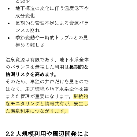
と減少
地下構造の変化に伴う温度低下や
成分変化
長期的な管理不足による資源バラ
ンスの崩れ
季節変動や一時的トラブルとの見
極めの難しさ
温泉資源は有限であり、地下水系全体
のバランスを無視した利用は
長期的な
枯渇リスクを高めます。
そのため、単独の井戸だけを見るので
はなく、周辺環境や地下水系全体を踏
まえた管理が重要になります。
継続的
なモニタリングと情報共有が、安定し
た温泉利用につながります。
2.2 大規模利用や周辺開発によ