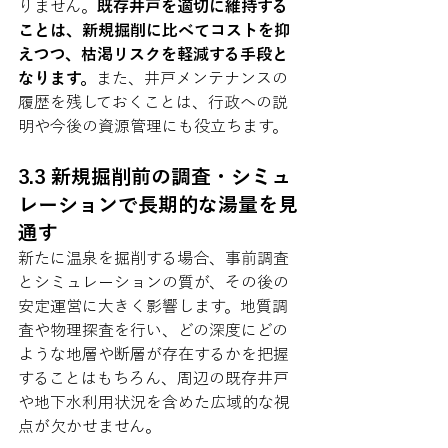
りません。
既存井戸を適切に維持する
ことは、新規掘削に比べてコストを抑
えつつ、枯渇リスクを軽減する手段と
なります。
また、井戸メンテナンスの
履歴を残しておくことは、行政への説
明や今後の資源管理にも役立ちます。
3.3 新規掘削前の調査・シミュ
レーションで長期的な湯量を見
通す
新たに温泉を掘削する場合、事前調査
とシミュレーションの質が、その後の
安定運営に大きく影響します。地質調
査や物理探査を行い、どの深度にどの
ような地層や断層が存在するかを把握
することはもちろん、周辺の既存井戸
や地下水利用状況を含めた広域的な視
点が欠かせません。