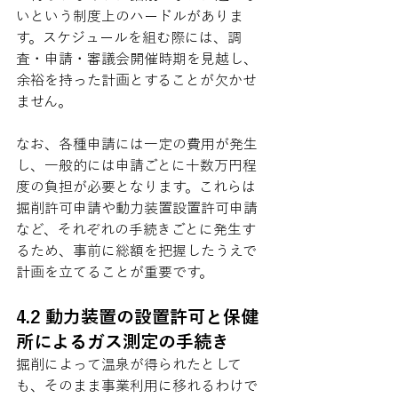
いという制度上のハードルがありま
す。スケジュールを組む際には、調
査・申請・審議会開催時期を見越し、
余裕を持った計画とすることが欠かせ
ません。
なお、各種申請には一定の費用が発生
し、一般的には申請ごとに十数万円程
度の負担が必要となります。これらは
掘削許可申請や動力装置設置許可申請
など、それぞれの手続きごとに発生す
るため、事前に総額を把握したうえで
計画を立てることが重要です。
4.2 動力装置の設置許可と保健
所によるガス測定の手続き
掘削によって温泉が得られたとして
も、そのまま事業利用に移れるわけで