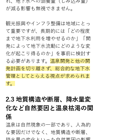
れ、地下水への涵養量（しみ込み量）
が減る影響も無視できません。
観光振興やインフラ整備は地域にとっ
て重要ですが、長期的には「どの程度
まで地下水利用を増やせるのか」「開
発によって地下水流動にどのような変
化が起こり得るのか」を事前に検討す
る必要があります。
温泉開発と他の開
発計画を切り離さず、総合的な地下水
管理としてとらえる視点が求められま
す。
2.3 地質構造や断層、降水量変
化など自然要因と温泉枯渇の関
係
温泉は自然現象の一部であり、人為的
な要因だけでなく、地質構造や断層、
降水量の変化といった自然要因の影響