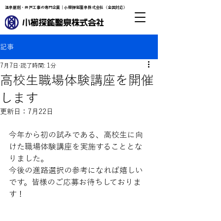
温泉掘削・井戸工事の専門企業｜小櫛探鉱鑿泉株式会社（全国対応）
記事
7月7日
読了時間: 1分
高校生職場体験講座を開催
します
更新日：
7月22日
今年から初の試みである、高校生に向
けた職場体験講座を実施することとな
りました。
今後の進路選択の参考になれば嬉しい
です。皆様のご応募お待ちしておりま
す！